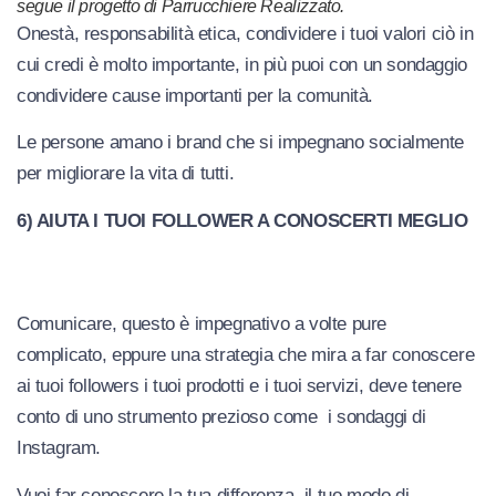
segue il progetto di Parrucchiere Realizzato.
Onestà, responsabilità etica, condividere i tuoi valori ciò in
cui credi è molto importante, in più puoi con un sondaggio
condividere cause importanti per la comunità.
Le persone amano i brand che si impegnano socialmente
per migliorare la vita di tutti.
6) AIUTA I TUOI FOLLOWER A CONOSCERTI MEGLIO
Comunicare, questo è impegnativo a volte pure
complicato, eppure una strategia che mira a far conoscere
ai tuoi followers i tuoi prodotti e i tuoi servizi, deve tenere
conto di uno strumento prezioso come i sondaggi di
Instagram.
Vuoi far conoscere la tua differenza, il tuo modo di