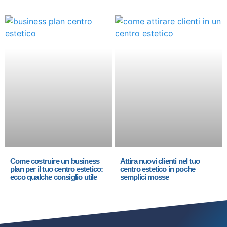
Come costruire un business
Attira nuovi clienti nel tuo
plan per il tuo centro estetico:
centro estetico in poche
ecco qualche consiglio utile
semplici mosse