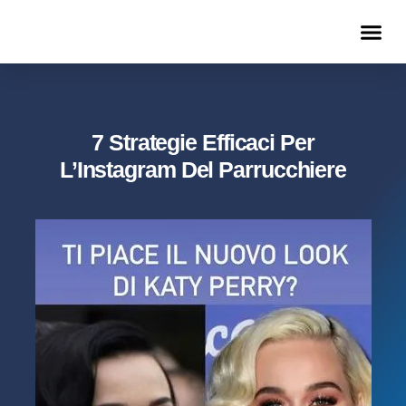
METODO PARRUCCHIERE REALIZZATO
LISTINO EFFICACE
7 Strategie Efficaci Per
L’Instagram Del Parrucchiere