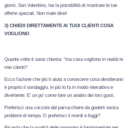
giorni, San Valentino, hai la possibilità di mostrare le tue
offerte speciali. Non male direi!
3) CHIEDI DIRETTAMENTE AI TUOI CLIENTI COSA
VOGLIONO
Quante volte ti sarai chiesta: ”ma cosa vogliono in realtà le
mie clienti?
Ecco l’azione che più ti aiuta a conoscere cosa desiderano
è proprio il sondaggio, in più lo fa in modo interattivo e
divertente. E’ un po’ come fare un analisi dei loro gusti.
Preferisci una coccola dal parrucchiere da goderti senza
problemi di tempo. O preferisci il mordi e fuggi?
Ricorda che la qualità delle immagini è fondamentale per