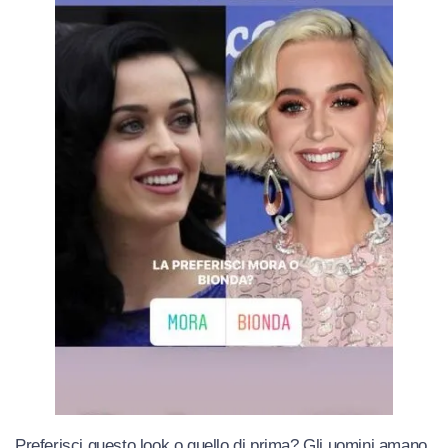
Preferisci questo look o quello di prima? Gli uomini amano