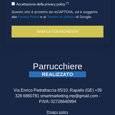
(*)
Accettazione della privacy policy
Questo sito è protetto da reCAPTCHA, ed è soggetto
alla
Privacy Policy
e ai
Termini di utilizzo
di Google.
INVIA LA TUA RICHIESTA!
Parrucchiere
REALIZZATO
Via Enrico Pietrafraccia 65/10, Rapallo (GE) +39
328 6860781 smartmarketing.mp@gmail.com -
P.IVA: 02726640994
Privacy policy