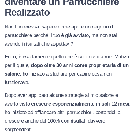
diventare un Parrucchiere
Realizzato
Non ti interessa sapere come aprire un negozio di
parrucchiere perché il tuo è già avviato, ma non stai
avendo i risultati che aspettavi?
Ecco, è esattamente quello che è successo a me. Motivo
per il quale,
dopo oltre 30 anni come proprietaria di un
salone
, ho iniziato a studiare per capire cosa non
funzionava.
Dopo aver applicato alcune strategie al mio salone e
averlo visto
crescere esponenzialmente in soli 12 mesi
,
ho iniziato ad affiancare altri parrucchieri, portandoli a
crescere anche del 100% con risultati davvero
sorprendenti.