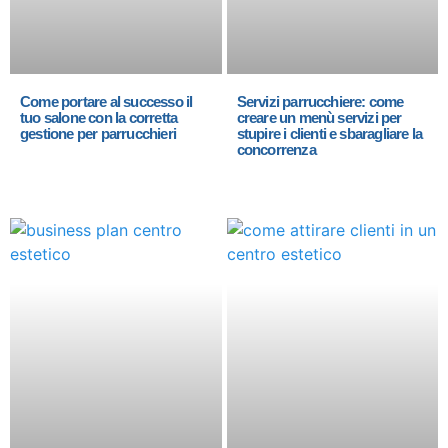
Come portare al successo il
Servizi parrucchiere: come
tuo salone con la corretta
creare un menù servizi per
gestione per parrucchieri
stupire i clienti e sbaragliare la
concorrenza