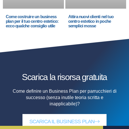
Come costruire un business
Attira nuovi clienti nel tuo
plan per il tuo centro estetico:
centro estetico in poche
ecco qualche consiglio utile
semplici mosse
Scarica la risorsa
gratuita
Come definire un Business Plan per parrucchieri di
successo (senza inutile teoria scritta e
inapplicabile)?
SCARICA IL BUSINESS PLAN