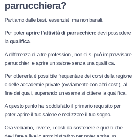
parrucchiera?
Partiamo dalle basi, essenziali ma non banali.
Per poter
aprire l’attività di parrucchiere
devi possedere
la
qualifica
.
A differenza di altre professioni, non ci si può improvvisare
parrucchieri e aprire un salone senza una qualifica.
Per ottenerla è possibile frequentare dei corsi della regione
o delle accademie private (ovviamente con altri costi), al
fine dei quali, superando un esame si ottiene la qualifica.
A questo punto hai soddisfatto il primario requisito per
poter aprire il tuo salone e realizzare il tuo sogno.
Ora vediamo, invece, i costi da sostenere e quello che
devi fare a livello amministrativo per poter aprire un