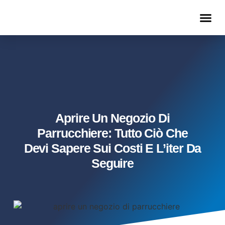
METODO PARRUCCHIERE REALIZZATO
LISTINO EFFICACE
Aprire Un Negozio Di
Parrucchiere: Tutto Ciò Che
Devi Sapere Sui Costi E L’iter Da
Seguire