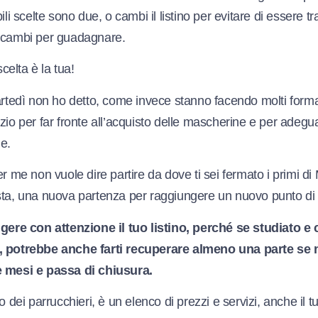
ili scelte sono due, o cambi il listino per evitare di essere tr
o cambi per guadagnare.
elta è la tua!
artedì non ho detto, come invece stanno facendo molti format
zio per far fronte all’acquisto delle mascherine e per adegu
e.
er me non vuole dire partire da dove ti sei fermato i primi d
sta, una nuova partenza per raggiungere un nuovo punto di 
ggere con attenzione il tuo listino, perché se studiato e 
, potrebbe anche farti recuperare almeno una parte se 
e mesi e passa di chiusura.
no dei parrucchieri, è un elenco di prezzi e servizi, anche il