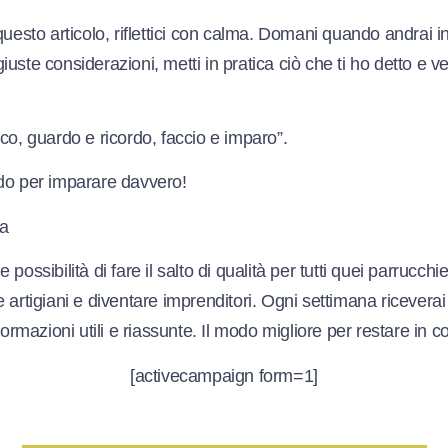
questo articolo, riflettici con calma. Domani quando andrai in
e giuste considerazioni, metti in pratica ciò che ti ho detto e ve
co, guardo e ricordo, faccio e imparo”.
do per imparare davvero!
ia
possibilità di fare il salto di qualità per tutti quei parrucchi
artigiani e diventare imprenditori. Ogni settimana riceverai i
formazioni utili e riassunte. Il modo migliore per restare in c
[activecampaign form=1]