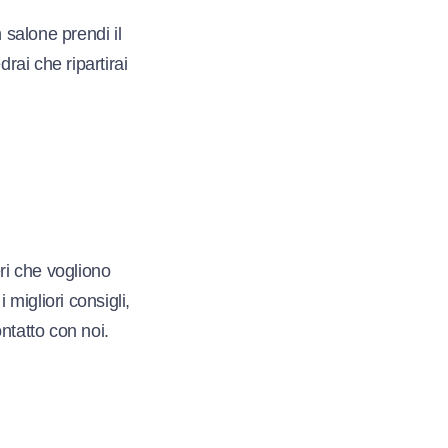
 salone prendi il
drai che ripartirai
eri che vogliono
 migliori consigli,
ontatto con noi.