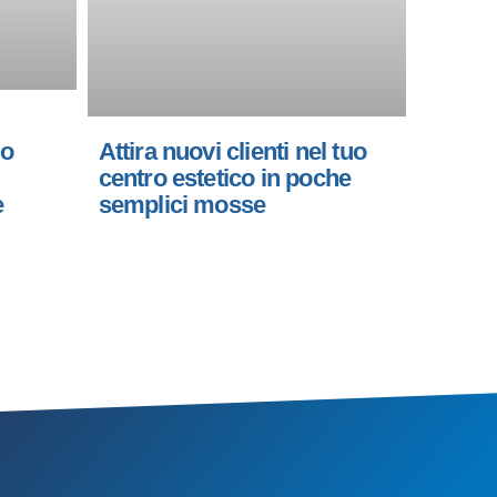
uo
Attira nuovi clienti nel tuo
centro estetico in poche
e
semplici mosse