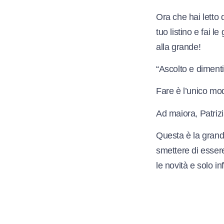
Ora che hai letto 
tuo listino e fai l
alla grande!
“Ascolto e dimenti
Fare è l’unico mo
Ad maiora, Patriz
Questa è la grande 
smettere di essere 
le novità e solo in