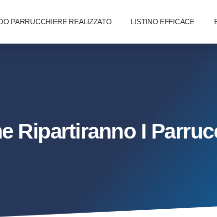
O PARRUCCHIERE REALIZZATO
LISTINO EFFICACE
 Ripartiranno I Parrucc