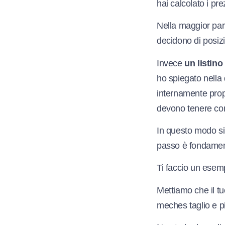
hai calcolato i pre
Nella maggior part
decidono di posiz
Invece
un listino
ho spiegato nella 
internamente propr
devono tenere cont
In questo modo si
passo è fondamenta
Ti faccio un esem
Mettiamo che il tu
meches taglio e pi