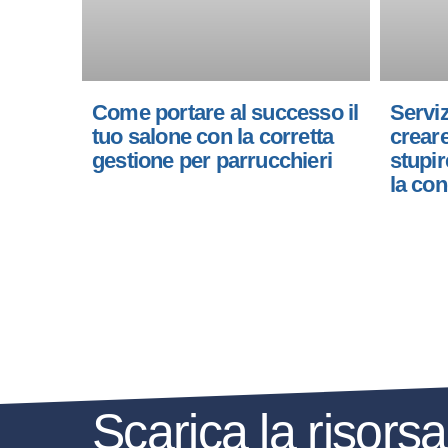
Come portare al successo il
Servi
tuo salone con la corretta
crear
gestione per parrucchieri
stupir
la co
Scarica la risors