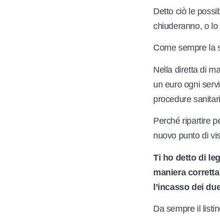
Detto ciò le possib
chiuderanno, o l
Come sempre la sc
Nella diretta di m
un euro ogni servi
procedure sanitari
Perché ripartire p
nuovo punto di vi
Ti ho detto di le
maniera corretta
l’incasso dei du
Da sempre il listi