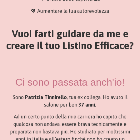
💖
Aumentare la tua autorevolezza
Vuoi farti guidare da me e
creare il tuo Listino Efficace?
Ci sono passata anch'io!
Sono
Patrizia Tinnirello
, tua ex collega. Ho avuto il
salone per ben
37 anni
.
Ad un certo punto della mia carriera ho capito che
qualcosa non andava, essere brava tecnicamente e
preparata non bastava più. Ho studiato per moltissimi
anni in Italia e all’estero finchè non ho creato un