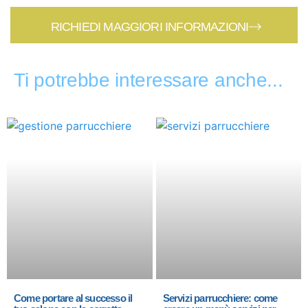
RICHIEDI MAGGIORI INFORMAZIONI
Ti potrebbe interessare anche...
Come portare al successo il
Servizi parrucchiere: come