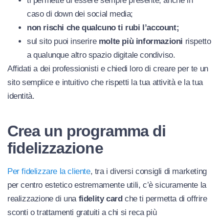
ti permette di essere sempre presente, anche in
caso di down dei social media;
non rischi che qualcuno ti rubi l’account;
sul sito puoi inserire
molte più informazioni
rispetto
a qualunque altro spazio digitale condiviso.
Affidati a dei professionisti e chiedi loro di creare per te un
sito semplice e intuitivo che rispetti la tua attività e la tua
identità.
Crea un programma di
fidelizzazione
Per fidelizzare la cliente
, tra i diversi consigli di marketing
per centro estetico estremamente utili, c’è sicuramente la
realizzazione di una
fidelity card
che ti permetta di offrire
sconti o trattamenti gratuiti a chi si reca più