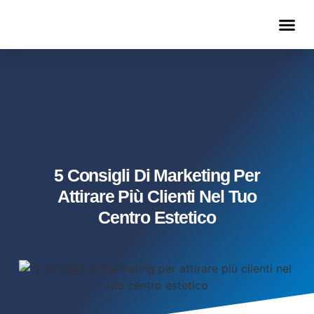
METODO PARRUCCHIERE REALIZZATO
LISTINO EFFICACE
5 Consigli Di Marketing Per
Attirare Più Clienti Nel Tuo
Centro Estetico