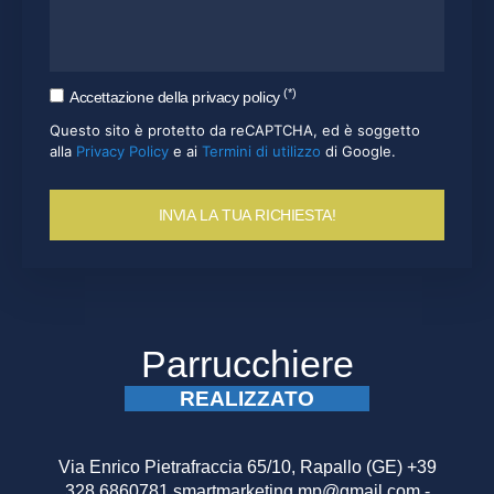
(*)
Accettazione della privacy policy
Questo sito è protetto da reCAPTCHA, ed è soggetto
alla
Privacy Policy
e ai
Termini di utilizzo
di Google.
INVIA LA TUA RICHIESTA!
Parrucchiere
REALIZZATO
Via Enrico Pietrafraccia 65/10, Rapallo (GE) +39
328 6860781 smartmarketing.mp@gmail.com -