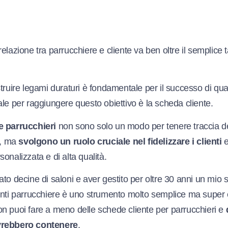
elazione tra parrucchiere e cliente va ben oltre il semplice ta
truire legami duraturi è fondamentale per il successo di qua
le per raggiungere questo obiettivo è la scheda cliente.
e parrucchieri
non sono solo un modo per tenere traccia de
i, ma
svolgono un ruolo cruciale nel fidelizzare i clienti
e
onalizzata e di alta qualità.
to decine di saloni e aver gestito per oltre 30 anni un mio 
enti parrucchiere è uno strumento molto semplice ma super
n puoi fare a meno delle schede cliente per parrucchieri e
vrebbero contenere
.