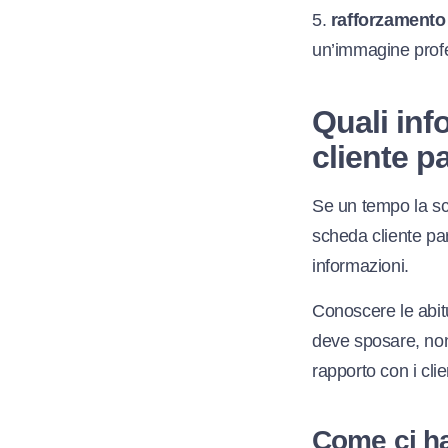
5.
rafforzamento
un’immagine profes
Quali in
cliente p
Se un tempo la sch
scheda cliente pa
informazioni.
Conoscere le abitu
deve sposare, non 
rapporto con i clie
Come ci ha