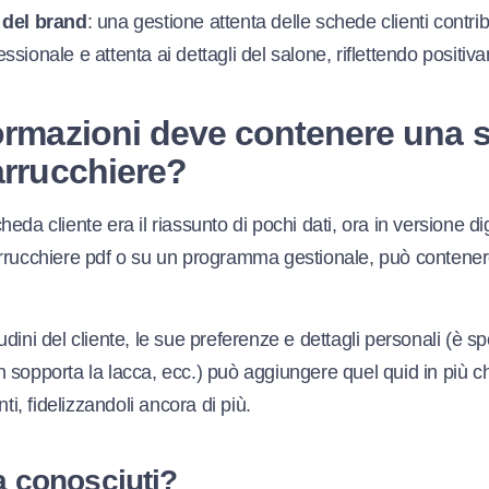
 del brand
: una gestione attenta delle schede clienti contri
sionale e attenta ai dettagli del salone, riflettendo positiv
formazioni deve contenere una 
arrucchiere?
eda cliente era il riassunto di pochi dati, ora in versione d
rrucchiere pdf o su un programma gestionale, può contener
dini del cliente, le sue preferenze e dettagli personali (è spe
sopporta la lacca, ecc.) può aggiungere quel quid in più che
nti, fidelizzandoli ancora di più.
 conosciuti?