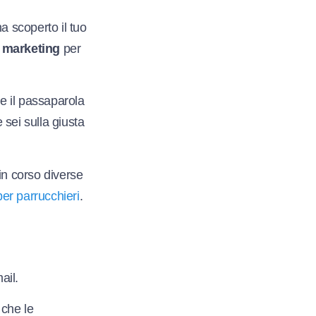
 scoperto il tuo
i marketing
per
re il passaparola
 sei sulla giusta
in corso diverse
er parrucchieri
.
ail.
 che le