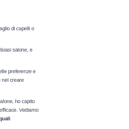
glio di capelli o
lsiasi salone, e
lle preferenze e
 nel creare
salone, ho capito
 efficace. Vediamo
quali