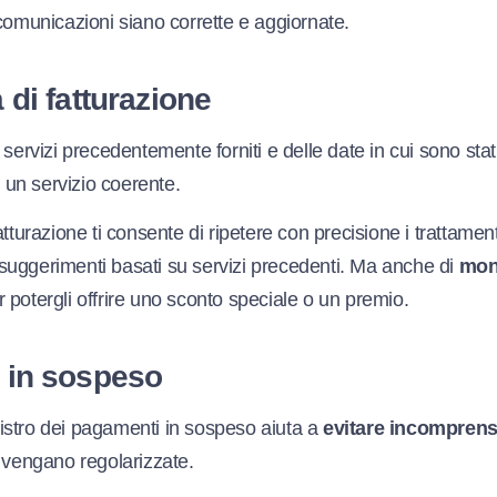
comunicazioni siano corrette e aggiornate.
 di fatturazione
 servizi precedentemente forniti e delle date in cui sono stat
re un servizio coerente.
tturazione ti consente di ripetere con precisione i trattamenti
re suggerimenti basati su servizi precedenti. Ma anche di
moni
 potergli offrire uno sconto speciale o un premio.
 in sospeso
stro dei pagamenti in sospeso aiuta a
evitare incomprens
i vengano regolarizzate.