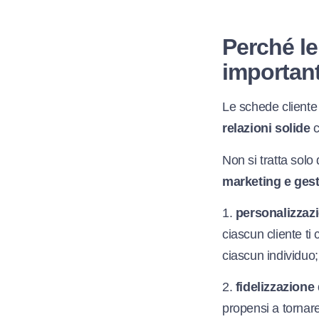
Perché le
importan
Le schede cliente
relazioni solide
c
Non si tratta solo
marketing e ges
1.
personalizzazi
ciascun cliente ti
ciascun individuo;
2.
fidelizzazione 
propensi a tornar