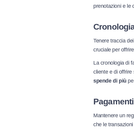
prenotazioni e le 
Cronologia
Tenere traccia dei
cruciale per offri
La cronologia di fa
cliente e di offri
spende di più
per
Pagamenti
Mantenere un regi
che le transazion