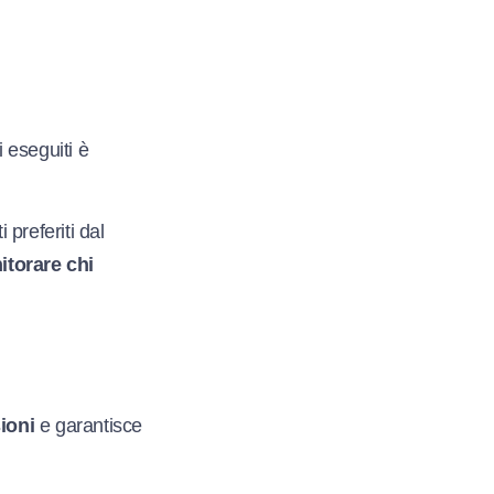
i eseguiti è
 preferiti dal
torare chi
ioni
e garantisce