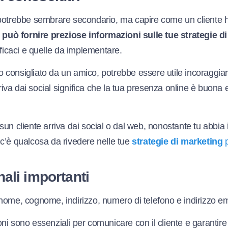
potrebbe sembrare secondario, ma capire come un cliente ha
a
può fornire preziose informazioni sulle tue strategie d
fficaci e quelle da implementare.
ato consigliato da un amico, potrebbe essere utile incoraggia
rriva dai social significa che la tua presenza online è buona e
un cliente arriva dai social o dal web, nonostante tu abbia 
c’è qualcosa da rivedere nelle tue
strategie di marketing
p
nali importanti
nome, cognome, indirizzo, numero di telefono e indirizzo em
i sono essenziali per comunicare con il cliente e garantire