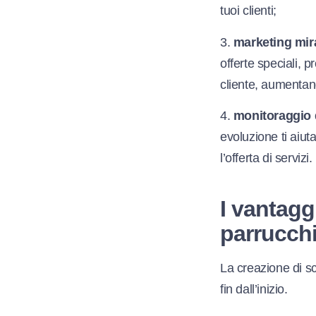
tuoi clienti;
3.
marketing mir
offerte speciali, 
cliente, aumentand
4.
monitoraggio 
evoluzione ti aiu
l’offerta di servizi.
I vantaggi
parrucchi
La creazione di s
fin dall’inizio.