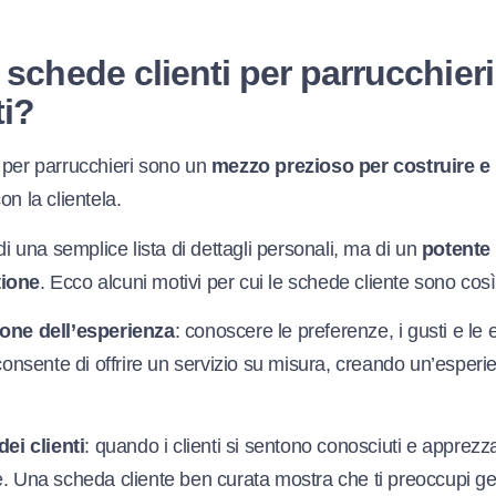
 schede clienti per parrucchier
ti?
 per parrucchieri sono un
mezzo prezioso per costruire 
on la clientela.
 di una semplice lista di dettagli personali, ma di un
potente
tione
. Ecco alcuni motivi per cui le schede cliente sono così
one dell’esperienza
: conoscere le preferenze, i gusti e le 
 consente di offrire un servizio su misura, creando un’esper
dei clienti
: quando i clienti si sentono conosciuti e apprezza
e. Una scheda cliente ben curata mostra che ti preoccupi 