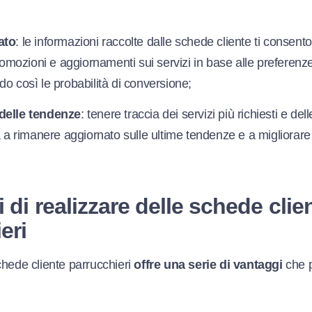
ato
: le informazioni raccolte dalle schede cliente ti consento
promozioni e aggiornamenti sui servizi in base alle preferenz
o così le probabilità di conversione;
delle tendenze
: tenere traccia dei servizi più richiesti e del
ta a rimanere aggiornato sulle ultime tendenze e a migliora
 di realizzare delle schede clien
eri
chede cliente parrucchieri
offre una serie di vantaggi
che 