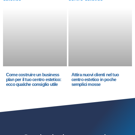
Come costruire un business
Attira nuovi clienti nel tuo
plan per il tuo centro estetico:
centro estetico in poche
ecco qualche consiglio utile
semplici mosse