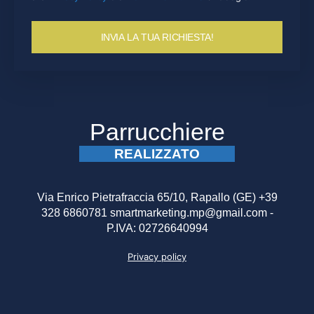
INVIA LA TUA RICHIESTA!
Parrucchiere
REALIZZATO
Via Enrico Pietrafraccia 65/10, Rapallo (GE) +39
328 6860781 smartmarketing.mp@gmail.com -
P.IVA: 02726640994
Privacy policy