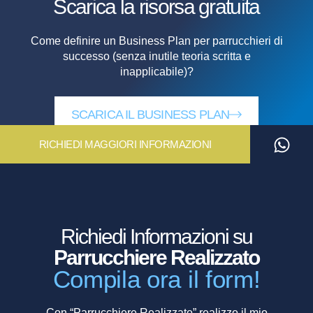
Scarica la risorsa
gratuita
Come definire un Business Plan per parrucchieri di
successo (senza inutile teoria scritta e
inapplicabile)?
SCARICA IL BUSINESS PLAN
RICHIEDI MAGGIORI INFORMAZIONI
Richiedi Informazioni su
Parrucchiere Realizzato
Compila ora il form!
Con “Parrucchiere Realizzato” realizzo il mio